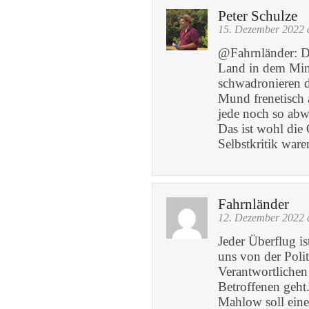
Peter Schulze
15. Dezember 2022 
@Fahrnländer: D
Land in dem Mini
schwadronieren 
Mund frenetisch 
jede noch so abw
Das ist wohl die
Selbstkritik ware
Fahrnländer
12. Dezember 2022 
Jeder Überflug is
uns von der Polit
Verantwortlichen 
Betroffenen geht
Mahlow soll eine