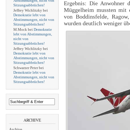
Abstimmungen, nicht von
Ergebnis: Die Anwohner 
Sitzungsabbrüchen!
Müggelheim mussten mit d
Jeffrey Wichlitzky
bei
Demokratie lebt von
von Boddinsfelde, Ragow
Abstimmungen, nicht von
wurden deutlich weniger üb
Sitzungsabbrüchen!
M.Mock
bei
Demokratie
lebt von Abstimmungen,
nicht von
Sitzungsabbrüchen!
Jeffrey Wichlitzky
bei
Demokratie lebt von
Abstimmungen, nicht von
Sitzungsabbrüchen!
Schwarzer Peter
bei
Demokratie lebt von
Abstimmungen, nicht von
Sitzungsabbrüchen!
ARCHIVE
Archive