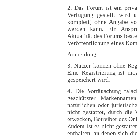
2. Das Forum ist ein priva
Verfügung gestellt wird u
komplett) ohne Angabe von
werden kann. Ein Anspr
Aktualität des Forums beste
Veröffentlichung eines Ko
Anmeldung
3. Nutzer können ohne Reg
Eine Registrierung ist mö
gespeichert wird.
4. Die Vortäuschung falsc
geschützter Markenname
natürlichen oder juristisch
nicht gestattet, durch di
erwecken, Betreiber des On
Zudem ist es nicht gestatt
enthalten, an denen sich d