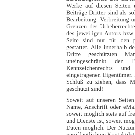
Werke auf diesen Seiten 
Beiträge Dritter sind als s
Bearbeitung, Verbreitung u
Grenzen des Urheberrechte
des jeweiligen Autors bzw.
Seite sind nur für den p
gestattet. Alle innerhalb d
Dritte geschützten Ma
uneingeschränkt den 
Kennzeichenrechts und
eingetragenen Eigentümer. 
Schluß zu ziehen, dass M
geschützt sind!
Soweit auf unseren Seiten
Name, Anschrift oder eMai
soweit möglich stets auf fr
und Dienste ist, soweit mö
Daten möglich. Der Nutzu
veröffentlichten Kontaktda