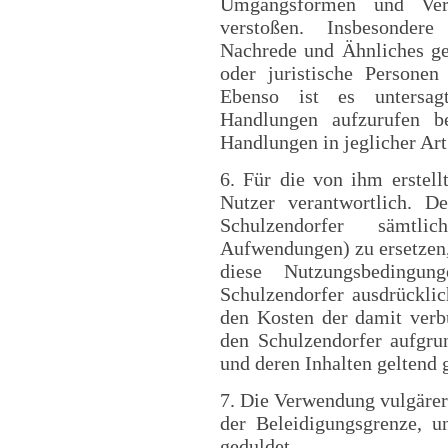
Umgangsformen und Verha
verstoßen. Insbesondere
Nachrede und Ähnliches ge
oder juristische Personen 
Ebenso ist es untersagt
Handlungen aufzurufen be
Handlungen in jeglicher Ar
6. Für die von ihm erstell
Nutzer verantwortlich. D
Schulzendorfer sämtli
Aufwendungen) zu ersetzen,
diese Nutzungsbedingun
Schulzendorfer ausdrückli
den Kosten der damit verb
den Schulzendorfer aufgru
und deren Inhalten geltend
7. Die Verwendung vulgärer 
der Beleidigungsgrenze, u
geduldet.