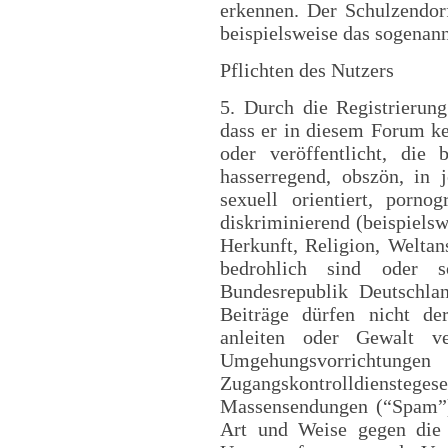
erkennen. Der Schulzendorf
beispielsweise das sogenan
Pflichten des Nutzers
5. Durch die Registrierung
dass er in diesem Forum ke
oder veröffentlicht, die b
hasserregend, obszön, in 
sexuell orientiert, pornog
diskriminierend (beispielsw
Herkunft, Religion, Weltan
bedrohlich sind oder 
Bundesrepublik Deutschla
Beiträge dürfen nicht de
anleiten oder Gewalt ve
Umgehungsvorr
Zugangskontrolldiens
Massensendungen (“Spam”) 
Art und Weise gegen die 