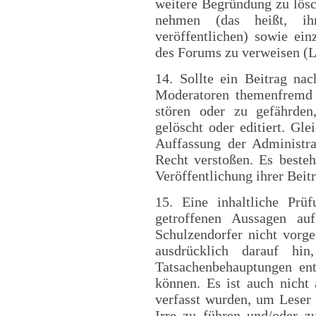
weitere Begründung zu lösc
nehmen (das heißt, ih
veröffentlichen) sowie ein
des Forums zu verweisen (
14. Sollte ein Beitrag na
Moderatoren themenfremd 
stören oder zu gefährden
gelöscht oder editiert. Gle
Auffassung der Administr
Recht verstoßen. Es besteh
Veröffentlichung ihrer Beit
15.
Eine inhaltliche Prü
getroffenen Aussagen au
Schulzendorfer nicht vorg
ausdrücklich darauf hi
Tatsachenbehauptungen ent
können. Es ist auch nicht 
verfasst wurden, um Leser 
Irre zu führen und/oder z