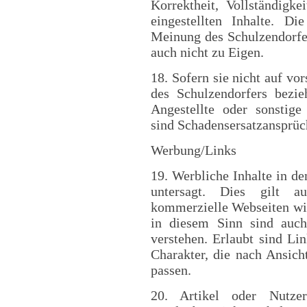
Korrektheit, Vollständigke
eingestellten Inhalte. Die
Meinung des Schulzendorfer
auch nicht zu Eigen.
18. Sofern sie nicht auf vor
des Schulzendorfers bezieh
Angestellte oder sonstige
sind Schadensersatzansprüc
Werbung/Links
19. Werbliche Inhalte in 
untersagt. Dies gilt a
kommerzielle Webseiten wir
in diesem Sinn sind auc
verstehen. Erlaubt sind L
Charakter, die nach Ansic
passen.
20. Artikel oder Nutze