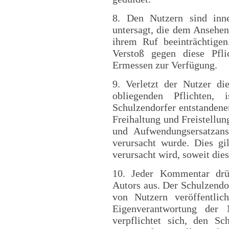
8. Den Nutzern sind inn
untersagt, die dem Ansehe
ihrem Ruf beeinträchtige
Verstoß gegen diese Pfli
Ermessen zur Verfügung.
9. Verletzt der Nutzer d
obliegenden Pflichten,
Schulzendorfer entstanden
Freihaltung und Freistellu
und Aufwendungsersatzans
verursacht wurde. Dies g
verursacht wird, soweit die
10. Jeder Kommentar drüc
Autors aus. Der Schulzendor
von Nutzern veröffentli
Eigenverantwortung der 
verpflichtet sich, den S