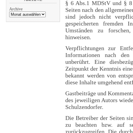
§ 6 Abs.1 MDStV und § 8 
Seiten nach den allgemeine
Archive
sind jedoch nicht verpfli
gespeicherten fremden I
Umständen zu forschen, 
hinweisen.
Verpflichtungen zur Ent
Informationen nach den 
unberührt. Eine diesbezü
Zeitpunkt der Kenntnis ein
bekannt werden von entsp
diese Inhalte umgehend ent
Gastbeiträge und Kommentar
des jeweiligen Autors wiede
Schulzendorfer.
Die Betreiber der Seiten si
zu beachten bzw. auf sel
zurückzugreifen. Die durch 