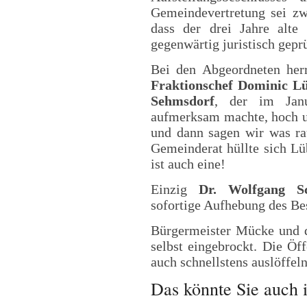
Gemeindevertretung sei zw
dass der drei Jahre alte
gegenwärtig juristisch geprü
Bei den Abgeordneten herr
Fraktionschef Dominic L
Sehmsdorf
, der im Janu
aufmerksam machte, hoch un
und dann sagen wir was r
Gemeinderat hüllte sich Lü
ist auch eine!
Einzig
Dr. Wolfgang Sc
sofortige Aufhebung des Be
Bürgermeister Mücke und 
selbst eingebrockt. Die Öff
auch schnellstens auslöffeln
Das könnte Sie auch i