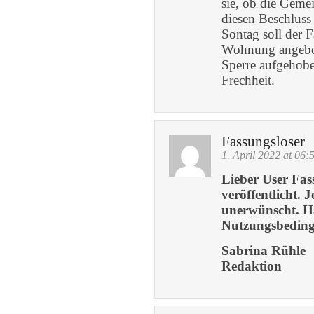
sie, ob die Geme
diesen Beschluss
Sontag soll der 
Wohnung angebot
Sperre aufgehobe
Frechheit.
Fassungsloser
1. April 2022 at 06:
Lieber User Fas
veröffentlicht. 
unerwünscht. Ha
Nutzungsbedin
Sabrina Rühle
Redaktion