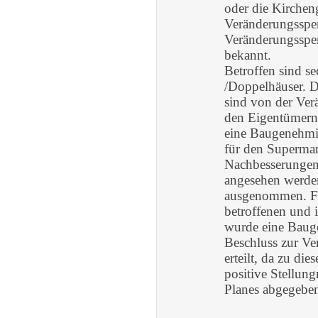
oder die Kirchen
Veränderungssper
Veränderungssper
bekannt.
Betroffen sind s
/Doppelhäuser. D
sind von der Ver
den Eigentümern 
eine Baugenehmig
für den Superma
Nachbesserungen 
angesehen werden
ausgenommen. Fü
betroffenen und 
wurde eine Bau
Beschluss zur Ve
erteilt, da zu d
positive Stellun
Planes abgegeben