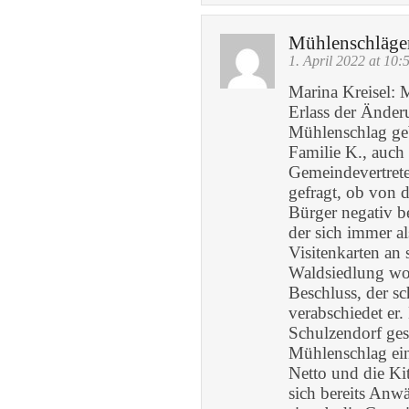
Mühlenschläge
1. April 2022 at 10:
Marina Kreisel: 
Erlass der Änderu
Mühlenschlag geba
Familie K., auch
Gemeindevertrete
gefragt, ob von 
Bürger negativ b
der sich immer a
Visitenkarten an 
Waldsiedlung wol
Beschluss, der s
verabschiedet er.
Schulzendorf ge
Mühlenschlag ein
Netto und die Kit
sich bereits Anw