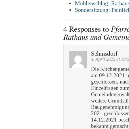
Mühlenschlag: Rathaus
Sondersitzung: Peinlic
Pfarr
4 Responses to
Rathaus und Gemeind
Sehmsdorf
4. April 2022 at 10:
Die Kirchengemei
am 09.12.2021 mi
geschlossen, nac
Einzelfragen zu
Gemeindeverwaltu
weitere Grundstü
Baugenehmigung e
2021 geschlosse
14.12.2021 besc
bekannt gemacht