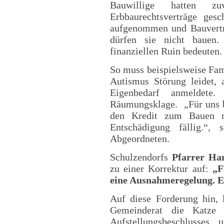
Bauwillige hatten zu
Erbbaurechtsverträge gesc
aufgenommen und Bauvertr
dürfen sie nicht bauen
finanziellen Ruin bedeuten.
So muss beispielsweise Fam
Autismus Störung leidet,
Eigenbedarf anmeldete
Räumungsklage. „Für uns b
den Kredit zum Bauen n
Entschädigung fällig.“
Abgeordneten.
Schulzendorfs
Pfarrer Ha
zu einer Korrektur auf:
„F
eine Ausnahmeregelung. Es 
Auf diese Forderung hin,
Gemeinderat die Katz
Aufstellungsbeschlusses