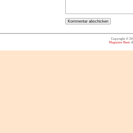
Copyright © 2
Magazine Basic
t