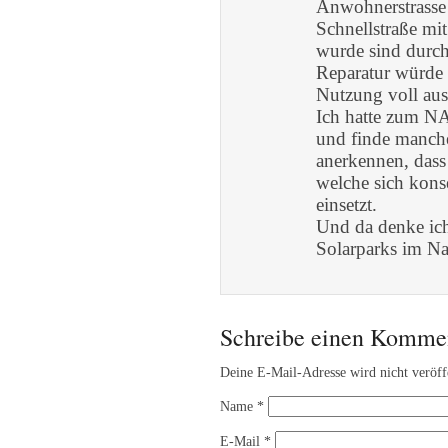
Anwohnerstrasse 
Schnellstraße mi
wurde sind durch
Reparatur würde 
Nutzung voll aus
Ich hatte zum NA
und finde manche
anerkennen, dass
welche sich kons
einsetzt.
Und da denke ich
Solarparks im N
Schreibe einen Komme
Deine E-Mail-Adresse wird nicht veröffe
Name
*
E-Mail
*