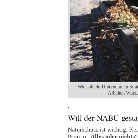
Wie soll ein Unternehmen Str
Arbeiten Wurze
.
Will der NABU gestal
Naturschutz ist wichtig. Ke
Prinzip
„Alles oder nichts“