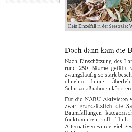
Kein Einzelfall in der Seestraße:
.
Doch dann kam die 
Nach Einschätzung des La
rund 250 Bäume gefällt 
zwangsläufig so stark besch
ohnehin keine Überlebe
Schutzmaßnahmen könnten d
Für die NABU-Aktivisten wa
zwar grundsätzlich die Sa
Baumfällungen kategoris
funktionieren soll, blie
Alternativen wurde viel ge