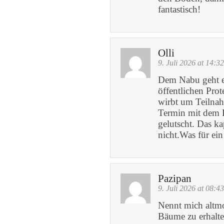
fantastisch!
Olli
9. Juli 2026 at 14:32
Dem Nabu geht e
öffentlichen Pro
wirbt um Teilna
Termin mit dem 
gelutscht. Das k
nicht.Was für ein 
Pazipan
9. Juli 2026 at 08:43
Nennt mich altmo
Bäume zu erhalten