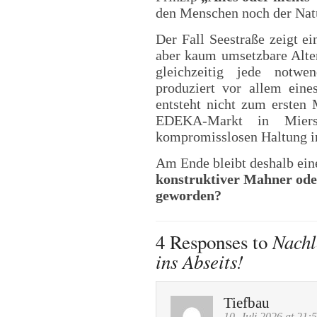
den Menschen noch der Natu
Der Fall Seestraße zeigt e
aber kaum umsetzbare Alte
gleichzeitig jede notwe
produziert vor allem eine
entsteht nicht zum ersten
EDEKA-Markt in Miers
kompromisslosen Haltung in
Am Ende bleibt deshalb ei
konstruktiver Mahner ode
geworden?
Nachl
4 Responses to
ins Abseits!
Tiefbau
10. Juli 2026 at 21: