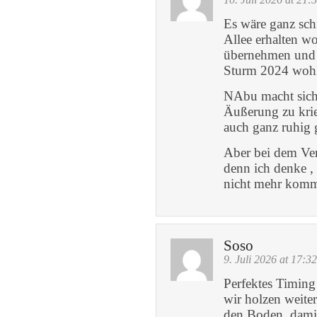
Es wäre ganz schn
Allee erhalten wo
übernehmen und f
Sturm 2024 wohl
NAbu macht sich
Äußerung zu krie
auch ganz ruhig 
Aber bei dem Ver
denn ich denke ,
nicht mehr kommt
Soso
9. Juli 2026 at 17:32
Perfektes Timing 
wir holzen weite
den Boden, damit