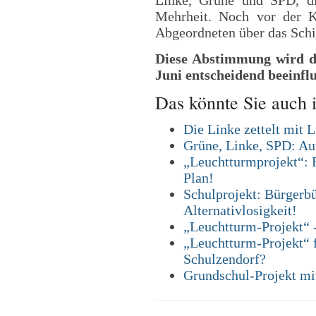
Linke, Grüne und SPD, di
Mehrheit. Noch vor der 
Abgeordneten über das Sch
Diese Abstimmung wird d
Juni entscheidend beeinflu
Das könnte Sie auch i
Die Linke zettelt mit 
Grüne, Linke, SPD: Au
„Leuchtturmprojekt“: 
Plan!
Schulprojekt: Bürgerbü
Alternativlosigkeit!
„Leuchtturm-Projekt“ -
„Leuchtturm-Projekt“ f
Schulzendorf?
Grundschul-Projekt mi