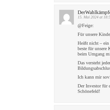
DerWahlkämpf
15. Mai 2024 at 18:
@Feige:
Für unsere Kinde
Heißt nicht – ein
beste für unsere 
beim Umgang mit
Das versteht jede
Bildungsabschlus
Ich kann mir sov
Der Investor für 
Schönefeld!