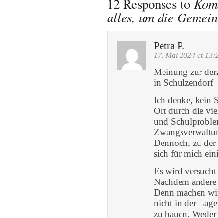
Kom
12 Responses to
alles, um die Gemein
Petra P.
17. Mai 2024 at 13:
Meinung zur der
in Schulzendorf
Ich denke, kein S
Ort durch die vi
und Schulproblem
Zwangsverwaltung
Dennoch, zu der 
sich für mich e
Es wird versucht 
Nachdem andere I
Denn machen wir 
nicht in der Lag
zu bauen. Weder 