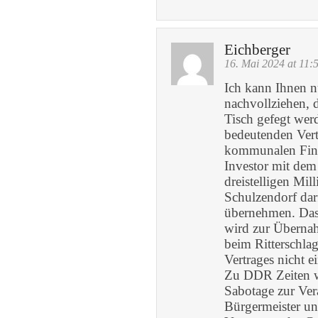
Eichberger
16. Mai 2024 at 11:
Ich kann Ihnen n
nachvollziehen,
Tisch gefegt wer
bedeutenden Vert
kommunalen Finan
Investor mit dem
dreistelligen Mil
Schulzendorf darf
übernehmen. Das 
wird zur Übernah
beim Ritterschla
Vertrages nicht 
Zu DDR Zeiten w
Sabotage zur Ve
Bürgermeister un