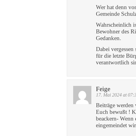
Wer hat denn vo
Gemeinde Schulz
Wahrscheinlich i
Bewohner des Ritt
Gedanken.
Dabei vergessen 
für die letzte B
verantwortlich si
Feige
17. Mai 2024 at 07:
Beiträge werden w
Euch bewußt ! Ke
beackern- Wenn d
eingemeindet wird