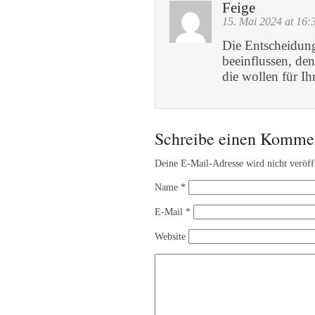
Feige
15. Mai 2024 at 16:
Die Entscheidung
beeinflussen, de
die wollen für Ih
Schreibe einen Komme
Deine E-Mail-Adresse wird nicht veröffe
Name
*
E-Mail
*
Website