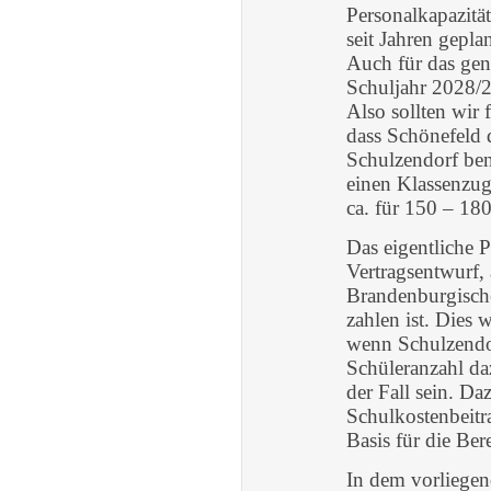
Personalkapazitäte
seit Jahren gepla
Auch für das gen
Schuljahr 2028/2
Also sollten wir 
dass Schönefeld
Schulzendorf benö
einen Klassenzug
ca. für 150 – 180
Das eigentliche 
Vertragsentwurf,
Brandenburgische
zahlen ist. Dies
wenn Schulzendor
Schüleranzahl daz
der Fall sein. Da
Schulkostenbeitr
Basis für die Be
In dem vorliegen