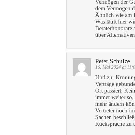
Vermögen der Gem
dem Vermögen de
Ähnlich wie am R
Was läuft hier w
Beraterhonorare 
über Alternativen
Peter Schulze
16. Mai 2024 at 11:
Und zur Krönung 
Verträge gebunde
Ort passiert. Ke
immer weiter so,
mehr ändern könn
Vertreter noch i
Sachen beschlie
Rücksprache zu tr