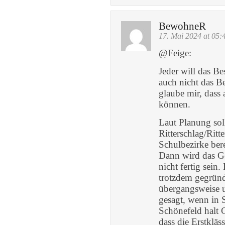
BewohneR
17. Mai 2024 at 05:
@Feige:
Jeder will das Be
auch nicht das B
glaube mir, das
können.
Laut Planung sol
Ritterschlag/Ritt
Schulbezirke ber
Dann wird das Ge
nicht fertig sei
trotzdem gegründ
übergangsweise 
gesagt, wenn in S
Schönefeld halt
dass die Erstkläs