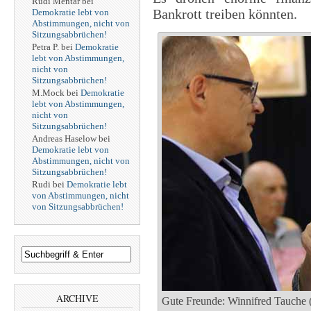
Rudi Mentär
bei
Bankrott treiben könnten.
Demokratie lebt von
Abstimmungen, nicht von
Sitzungsabbrüchen!
Petra P.
bei
Demokratie
lebt von Abstimmungen,
nicht von
Sitzungsabbrüchen!
M.Mock
bei
Demokratie
lebt von Abstimmungen,
nicht von
Sitzungsabbrüchen!
Andreas Haselow
bei
Demokratie lebt von
Abstimmungen, nicht von
Sitzungsabbrüchen!
Rudi
bei
Demokratie lebt
von Abstimmungen, nicht
von Sitzungsabbrüchen!
ARCHIVE
Gute Freunde: Winnifred Tauche (