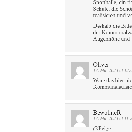
Sporthalle, ein r
Schule, die Sch
realisieren und v
Deshalb die Bitt
der Kommunalwah
Augenhöhe und Ve
Oliver
17. Mai 2024 at 12:
Wäre das hier nic
Kommunalaufsich
BewohneR
17. Mai 2024 at 11:
@Feige: