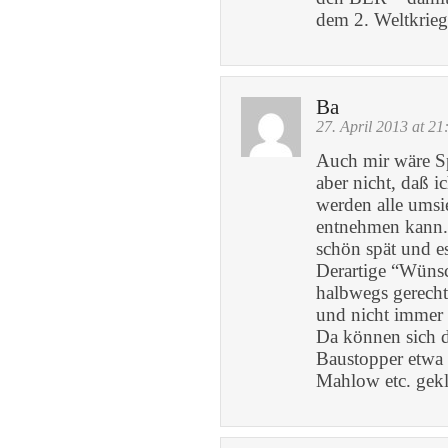
dem 2. Weltkrieg
Ba
27. April 2013 at 21
Auch mir wäre Sp
aber nicht, daß 
werden alle umsi
entnehmen kann
schön spät und e
Derartige “Wüns
halbwegs gerecht
und nicht immer 
Da können sich d
Baustopper etwa 
Mahlow etc. gekla