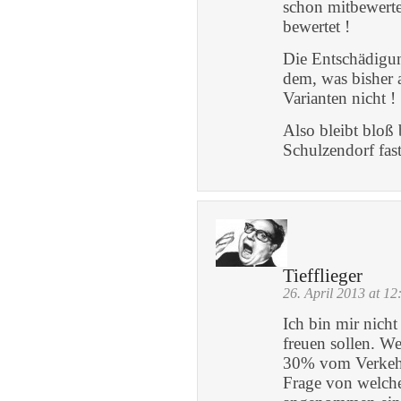
schon mitbewerte
bewertet !
Die Entschädigun
dem, was bisher 
Varianten nicht !
Also bleibt bloß
Schulzendorf fast
Tiefflieger
26. April 2013 at 12
Ich bin mir nicht
freuen sollen. W
30% vom Verkehrs
Frage von welche