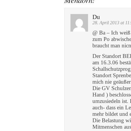
Du
28. April 2013 at 11
@ Ba – Ich weiß n
zum Po abwischen
braucht man nicn
Der Standort BER
am 16.3.06 bestä
Schallschutzprog
Standort Sprenbe
mich nie geäußer
Die GV Schulzend
Hand ) beschlos
umzusiedeln ist. 
auch- dass ein L
mehr bildet und 
Die Belastung wi
Mitmenschen aus 