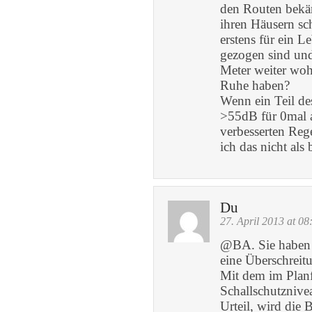
den Routen bekäm
ihren Häusern sc
erstens für ein 
gezogen sind und
Meter weiter woh
Ruhe haben?
Wenn ein Teil des
>55dB für 0mal a
verbesserten Reg
ich das nicht als 
Du
27. April 2013 at 08
@BA. Sie haben l
eine Überschreitu
Mit dem im Planf
Schallschutznive
Urteil, wird die