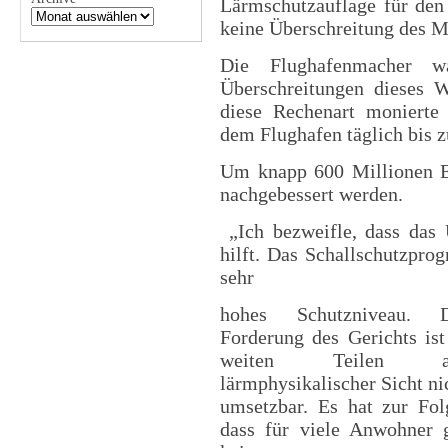
Lärmschutzauflage für den 
keine Überschreitung des M
Die Flughafenmacher wa
Überschreitungen dieses
diese Rechenart monierte
dem Flughafen täglich bis z
Um knapp 600 Millionen E
nachgebessert werden.
„Ich bezweifle, dass das
hilft. Das Schallschutzpro
sehr
hohes Schutzniveau. D
Forderung des Gerichts ist
weiten Teilen a
lärmphysikalischer Sicht ni
umsetzbar. Es hat zur Fol
dass für viele Anwohner 