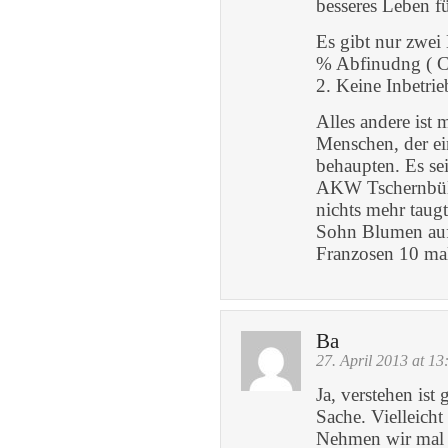
besseres Leben f
Es gibt nur zwei
% Abfinudng ( C
2. Keine Inbetr
Alles andere ist
Menschen, der ei
behaupten. Es sei
AKW Tschernbül, 
nichts mehr taugt
Sohn Blumen auf 
Franzosen 10 mal
Ba
27. April 2013 at 13
Ja, verstehen ist
Sache. Vielleicht
Nehmen wir mal a