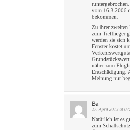
runtergebrochen
vom 16.3.2006 e
bekommen.
Zu ihrer zweiten
zum Tiefflieger 
werden sie sich 
Fenster kostet u
Verkehrswertguta
Grundstückswert 
näher zum Flugha
Entschädigung. 
Meinung nur be
Ba
27. April 2013 at 07
Natürlich ist es 
zum Schallschutz