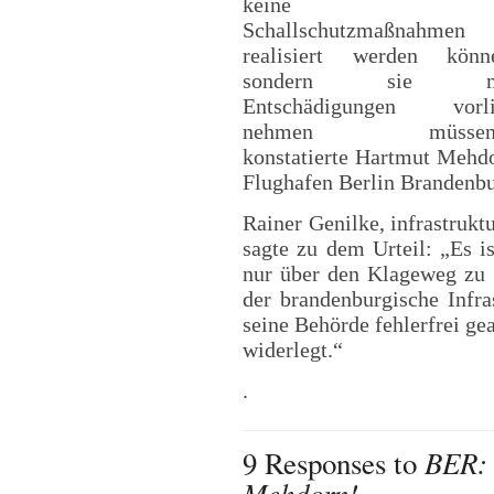
keine
Schallschutzmaßnahmen
realisiert werden könn
sondern sie m
Entschädigungen vorli
nehmen müssen.
konstatierte Hartmut Mehdo
Flughafen Berlin Branden
Rainer Genilke, infrastrukt
sagte zu dem Urteil: „Es i
nur über den Klageweg zu
der brandenburgische Infra
seine Behörde fehlerfrei gea
widerlegt.“
.
BER: 
9 Responses to
Mehdorn!