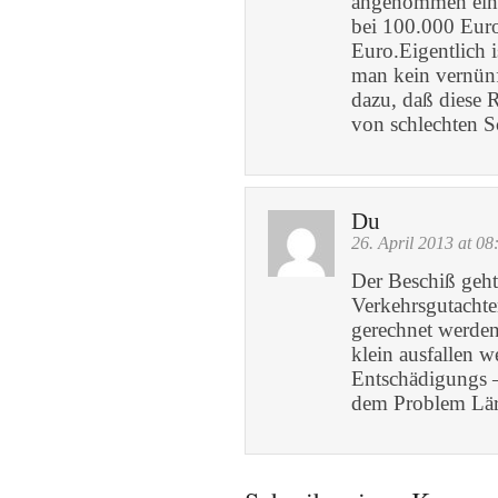
angenommen ein ä
bei 100.000 Euro
Euro.Eigentlich 
man kein vernünf
dazu, daß diese R
von schlechten 
Du
26. April 2013 at 08
Der Beschiß geht
Verkehrsgutachte
gerechnet werde
klein ausfallen 
Entschädigungs
dem Problem Lär