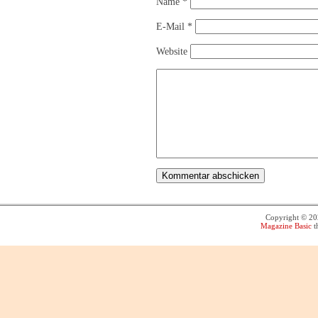
Name
*
E-Mail
*
Website
Copyright © 2
Magazine Basic
t