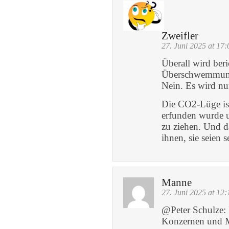
Zweifler
27. Juni 2025 at 17:
Überall wird ber
Überschwemmung
Nein. Es wird nu
Die CO2-Lüge ist
erfunden wurde 
zu ziehen. Und d
ihnen, sie seien s
Manne
27. Juni 2025 at 12:
@Peter Schulze: 
Konzernen und M