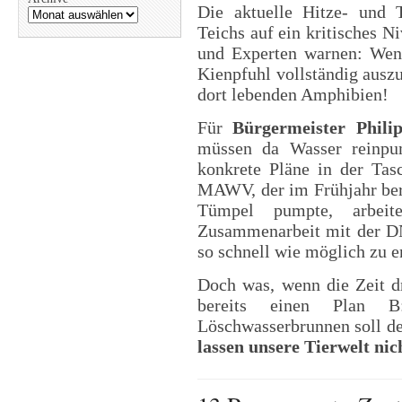
Die aktuelle Hitze- und 
Teichs auf ein kritisches N
und Experten warnen: Wenn
Kienpfuhl vollständig ausz
dort lebenden Amphibien!
Für
Bürgermeister Phili
müssen da Wasser reinpum
konkrete Pläne in der Ta
MAWV, der im Frühjahr ber
Tümpel pumpte, arbei
Zusammenarbeit mit der D
so schnell wie möglich zu e
Doch was, wenn die Zeit dr
bereits einen Plan 
Löschwasserbrunnen soll d
lassen unsere Tierwelt nic