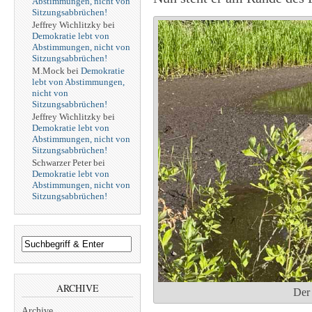
Abstimmungen, nicht von
Sitzungsabbrüchen!
Jeffrey Wichlitzky
bei
Demokratie lebt von
Abstimmungen, nicht von
Sitzungsabbrüchen!
M.Mock
bei
Demokratie
lebt von Abstimmungen,
nicht von
Sitzungsabbrüchen!
Jeffrey Wichlitzky
bei
Demokratie lebt von
Abstimmungen, nicht von
Sitzungsabbrüchen!
Schwarzer Peter
bei
Demokratie lebt von
Abstimmungen, nicht von
Sitzungsabbrüchen!
ARCHIVE
Der 
Archive