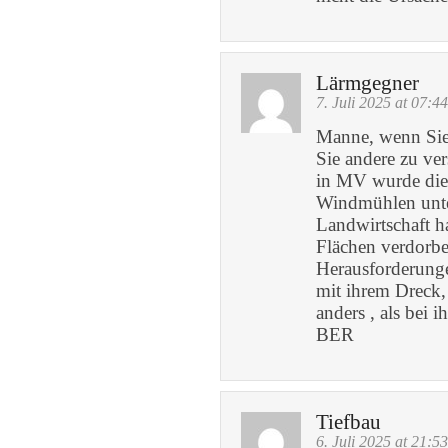
Lärmgegner
7. Juli 2025 at 07:44
Manne, wenn Sie 
Sie andere zu ve
in MV wurde die 
Windmühlen unter
Landwirtschaft h
Flächen verdorb
Herausforderunge
mit ihrem Dreck,
anders , als bei
BER
Tiefbau
6. Juli 2025 at 21:53