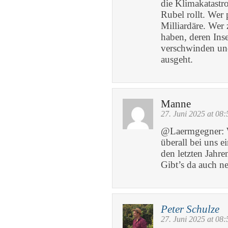
die Klimakatastro
Rubel rollt. Wer
Milliardäre. Wer 
haben, deren Ins
verschwinden un
ausgeht.
Manne
27. Juni 2025 at 08:
@Laermgegner: W
überall bei uns e
den letzten Jahr
Gibt’s da auch n
Peter Schulze
27. Juni 2025 at 08: