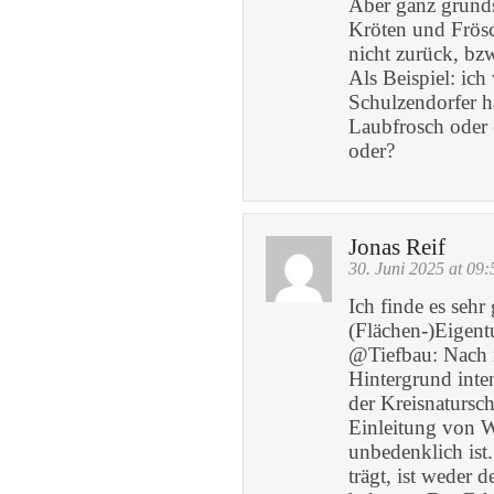
Aber ganz grunds
Kröten und Frö
nicht zurück, bzw
Als Beispiel: ic
Schulzendorfer ha
Laubfrosch oder 
oder?
Jonas Reif
30. Juni 2025 at 09:
Ich finde es sehr
(Flächen-)Eigent
@Tiefbau: Nach 
Hintergrund int
der Kreisnatursch
Einleitung von 
unbedenklich ist
trägt, ist weder