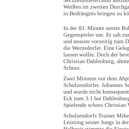
Sechzehnmeterraum auszubr
Weißen im zweiten Durchgan
in Bedrängnis bringen zu k
In der 83. Minute senste 
Gegenspieler um. Er sah zu
und musste vorzeitig zum D
die Wernsdorfer. Eine Geleg
lassen wollte. Doch der bes
Christian Dahlenburg, ahnt
Schuss.
Zwei Minuten vor dem Abpfi
Schulzendorfer. Johannes S
und wurde nicht konsequent 
Eck zum 3:1 hat Dahlenbur
Spielende schoss Christian
Schulzendorfs Trainer Mike
Leistung seiner Jungs in der
Halbzeit stimmte die Einste