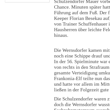
Schulzendorfer Mauer vorbe
Chance. Minuten später hat
Führung auf dem Fuß. Der f
Keeper Florian Besekau auf
von Trainer Schuffenhauer 
Hausherren über leichte Fel
hinaus.
Die Wernsdorfer kamen mit 
noch eine Schippe drauf und
In der 56. Spielminute war 
von rechts in den Strafraum
gesamte Verteidigung umkur
Frankonia-Elf teilte nun da
und hatte vor allem im Mitte
ließen in der Folgezeit gut
Die Schulzendorfer waren z
doch die Wernsdorfer wusst