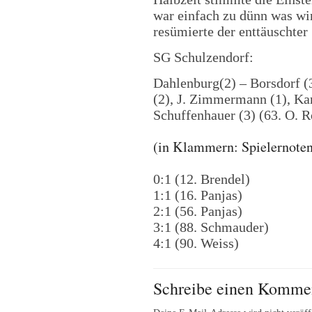
war einfach zu dünn was wir
resümierte der enttäuschter
SG Schulzendorf:
Dahlenburg(2) – Borsdorf (
(2), J. Zimmermann (1), Kar
Schuffenhauer (3) (63. O. 
(in Klammern: Spielernoten
0:1 (12. Brendel)
1:1 (16. Panjas)
2:1 (56. Panjas)
3:1 (88. Schmauder)
4:1 (90. Weiss)
Schreibe einen Komme