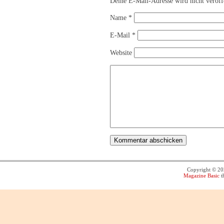
Deine E-Mail-Adresse wird nicht veröffe
Name
*
E-Mail
*
Website
Copyright © 2
Magazine Basic
t