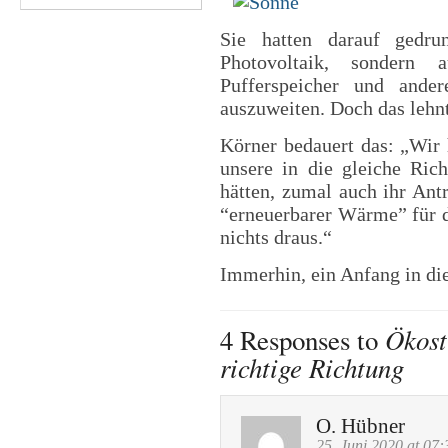
Sie hatten darauf gedru
Photovoltaik, sondern 
Pufferspeicher und ande
auszuweiten. Doch das lehn
Körner bedauert das: „Wir 
unsere in die gleiche Ric
hätten, zumal auch ihr Ant
“erneuerbarer Wärme” für 
nichts draus.“
Immerhin, ein Anfang in die
Ökost
4 Responses to
richtige Richtung
O. Hübner
25. Juni 2020 at 07: