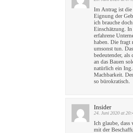
Im Antrag ist di
Eignung der Gebä
ich brauche doch
Einschätzung. In
erfahrene Untern
haben. Die fragt 
umsonst tun. Das 
bedeutender, als
an das Bauen sol
natürlich ein Ing
Machbarkeit. De
so bürokratisch.
Insider
24. Juni 2020 at 20:
Ich glaube, dass 
mit der Beschaff