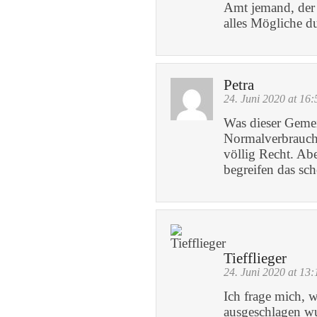
Amt jemand, der
alles Mögliche du
Petra
24. Juni 2020 at 16:
Was dieser Gemein
Normalverbrauche
völlig Recht. A
begreifen das sch
Tiefflieger
24. Juni 2020 at 13:
Ich frage mich,
ausgeschlagen wu