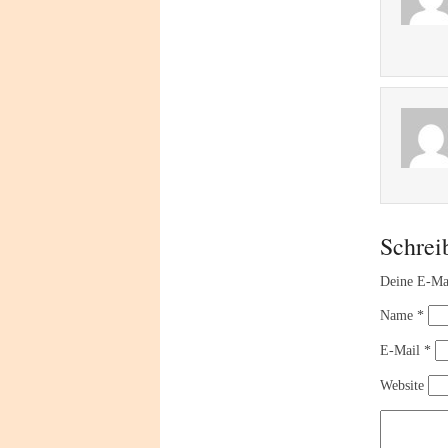
Schrei
Deine E-Mai
Name
*
E-Mail
*
Website