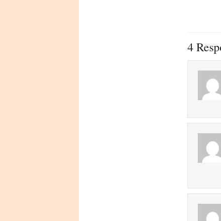
4 Resp