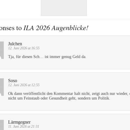
ILA 2026 Augenblicke!
onses to
Julchen
12. Juni 2026 at 16:55
Tja, für diesen Sch… ist immer genug Geld da.
Soso
12. Juni 2026 at 12:55
Ok dann veröffentlicht den Kommentar halt nicht, zeigt auch nur wieder, 
nicht um Feinstaub oder Gesundheit geht, sondern um Politik.
Lärmgegner
11. Juni 2026 at 21:31