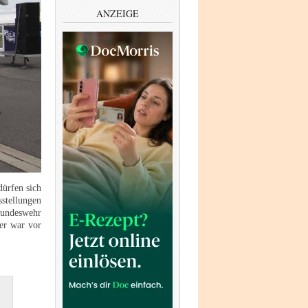
ANZEIGE
dürfen sich
stellungen
Bundeswehr
er war vor