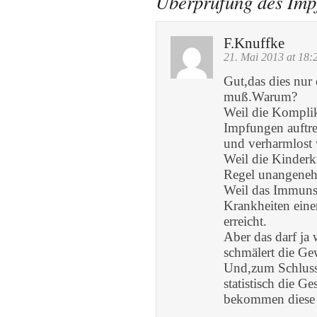
Überprüfung des Impf
F.Knuffke
21. Mai 2013 at 18:
Gut,das dies nur 
muß.Warum?
Weil die Kompli
Impfungen auftre
und verharmlost
Weil die Kinderk
Regel unangenehm
Weil das Immuns
Krankheiten einen
erreicht.
Aber das darf ja
schmälert die Ge
Und,zum Schluss
statistisch die 
bekommen diese 