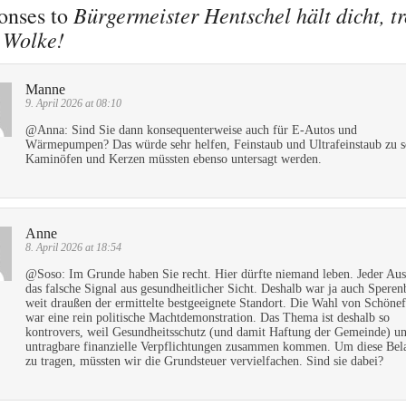
Bürgermeister Hentschel hält dicht, tr
onses to
 Wolke!
Manne
9. April 2026 at 08:10
@Anna: Sind Sie dann konsequenterweise auch für E-Autos und
Wärmepumpen? Das würde sehr helfen, Feinstaub und Ultrafeinstaub zu s
Kaminöfen und Kerzen müssten ebenso untersagt werden.
Anne
8. April 2026 at 18:54
@Soso: Im Grunde haben Sie recht. Hier dürfte niemand leben. Jeder Aus
das falsche Signal aus gesundheitlicher Sicht. Deshalb war ja auch Speren
weit draußen der ermittelte bestgeeignete Standort. Die Wahl von Schönef
war eine rein politische Machtdemonstration. Das Thema ist deshalb so
kontrovers, weil Gesundheitsschutz (und damit Haftung der Gemeinde) u
untragbare finanzielle Verpflichtungen zusammen kommen. Um diese Bel
zu tragen, müssten wir die Grundsteuer vervielfachen. Sind sie dabei?