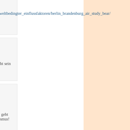
weltbedingter_einflussfaktoren/berlin_brandenburg_air_study_bear/
ht sein
 gebt
ismus!