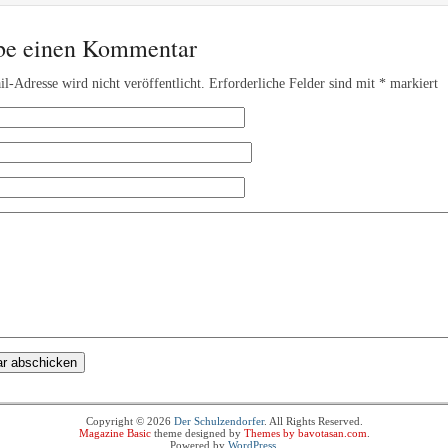
be einen Kommentar
l-Adresse wird nicht veröffentlicht.
Erforderliche Felder sind mit
*
markiert
Copyright © 2026
Der Schulzendorfer
. All Rights Reserved.
Magazine Basic
theme designed by
Themes by bavotasan.com
.
Powered by
WordPress
.