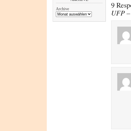
9 Resp
Archive
UFP –