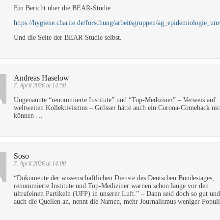
Ein Bericht über die BEAR-Studie.
https://hygiene.charite.de/forschung/arbeitsgruppen/ag_epidemiologie_um
Und die Seite der BEAR-Studie selbst.
Andreas Haselow
7. April 2026 at 14:50
Ungenannte “renommierte Institute” und “Top-Mediziner” – Verweis auf
weltweiten Kollektivismus – Grösser hätte auch ein Corona-Comeback nic
können …
Soso
7. April 2026 at 14:00
“Dokumente der wissenschaftlichen Dienste des Deutschen Bundestages,
renommierte Institute und Top-Mediziner warnen schon lange vor den
ultrafeinen Partikeln (UFP) in unserer Luft.” – Dann seid doch so gut und
auch die Quellen an, nennt die Namen, mehr Journalismus weniger Popul