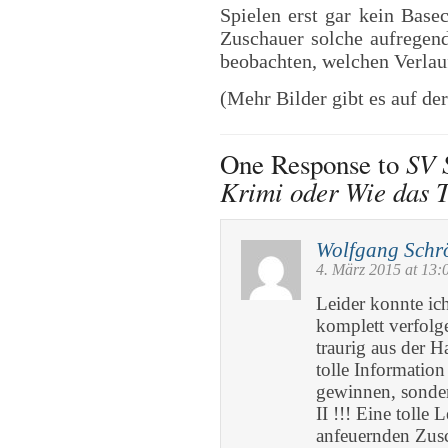
Spielen erst gar kein Basec
Zuschauer solche aufregen
beobachten, welchen Verlau
(Mehr Bilder gibt es auf de
SV 
One Response to
Krimi oder Wie das T
Wolfgang Schr
4. März 2015 at 13:
Leider konnte ic
komplett verfolg
traurig aus der 
tolle Information
gewinnen, sonde
II !!! Eine tolle
anfeuernden Zusc