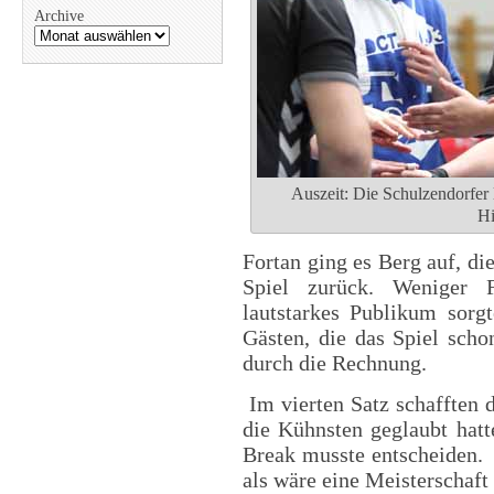
Archive
Auszeit: Die Schulzendorfer l
Hi
Fortan ging es Berg auf, die
Spiel zurück. Weniger F
lautstarkes Publikum sor
Gästen, die das Spiel scho
durch die Rechnung.
Im vierten Satz schafften 
die Kühnsten geglaubt hatt
Break musste entscheiden. 
als wäre eine Meisterschaf