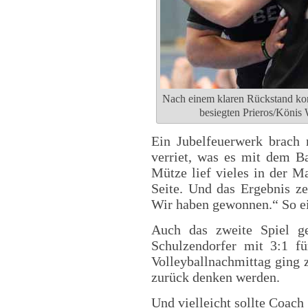
Nach einem klaren Rückstand kon
besiegten Prieros/Könis 
Ein Jubelfeuerwerk brach 
verriet, was es mit dem Ba
Mütze lief vieles in der Ma
Seite. Und das Ergebnis ze
Wir haben gewonnen.“ So ein
Auch das zweite Spiel 
Schulzendorfer mit 3:1 fü
Volleyballnachmittag ging z
zurück denken werden.
Und vielleicht sollte Coach 