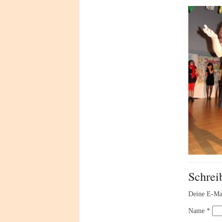
Schrei
Deine E-Mai
Name
*