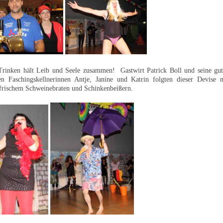
Trinken hält Leib und Seele zusammen! Gastwirt Patrick Boll und seine gut
n Faschingskellnerinnen Antje, Janine und Katrin folgten dieser Devise mi
frischem Schweinebraten und Schinkenbeißern.