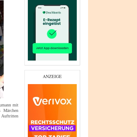
ANZEIGE
eumann mit
s Märchen
Auftritten