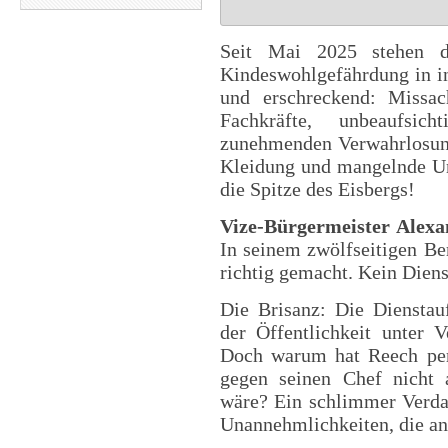
Seit Mai 2025 stehen d
Kindeswohlgefährdung in in
und erschreckend: Missac
Fachkräfte, unbeaufsic
zunehmenden Verwahrlosung
Kleidung und mangelnde Unt
die Spitze des Eisbergs!
Vize-Bürgermeister Alex
In seinem zwölfseitigen Beri
richtig gemacht. Kein Diens
Die Brisanz: Die Dienstau
der Öffentlichkeit unter V
Doch warum hat Reech per
gegen seinen Chef nicht 
wäre? Ein schlimmer Verdac
Unannehmlichkeiten, die a