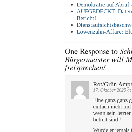
Demokratie auf Abruf 
AUFGEDECKT: Datensch
Bericht!
Dienstaufsichtsbeschw
Löwenzahn-Affäre: Elte
Sch
One Response to
Bürgermeister will M
freisprechen!
Rot/Grün Ampe
17. Oktober 2025 at
Eine ganz ganz gr
einfach nicht me
wenn sein letzter
befreit sind!!
Wurde er jemals 