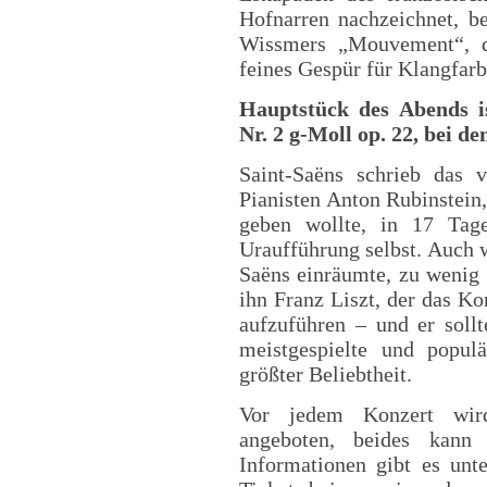
Hofnarren nachzeichnet, be
Wissmers „Mouvement“, da
feines Gespür für Klangfarb
Hauptstück des Abends is
Nr. 2 g-Moll op. 22, bei de
Saint-Saëns schrieb das 
Pianisten Anton Rubinstein,
geben wollte, in 17 Tage
Uraufführung selbst. Auch 
Saëns einräumte, zu wenig 
ihn Franz Liszt, der das Ko
aufzuführen – und er sollt
meistgespielte und popul
größter Beliebtheit.
Vor jedem Konzert wird
angeboten, beides kann
Informationen gibt es unte