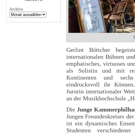
Archive
S
Gerlint Böttcher begeis
internationalen Bühnen und
emphatisches, virtuoses und
als Solistin und mit re
Kontinenten und sechs 
eindrucksvoll ihr Können
Jurorin internationaler We
an der Musikhochschule „Ha
Die
Junge Kammerphilhar
Jungen Freundeskreises der
ist ein dynamisches Ense
Studenten verschiedene