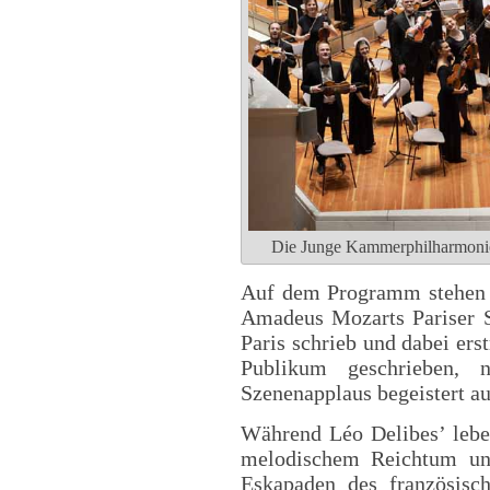
Die Junge Kammerphilharmonie B
Auf dem Programm stehen 
Amadeus Mozarts Pariser 
Paris schrieb und dabei erst
Publikum geschrieben, 
Szenenapplaus begeistert au
Während Léo Delibes’ lebe
melodischem Reichtum un
Eskapaden des französisc