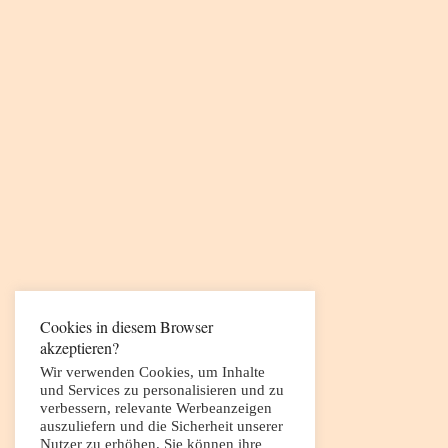
Cookies in diesem Browser
akzeptieren?
Wir verwenden Cookies, um Inhalte
und Services zu personalisieren und zu
verbessern, relevante Werbeanzeigen
auszuliefern und die Sicherheit unserer
Nutzer zu erhöhen. Sie können ihre