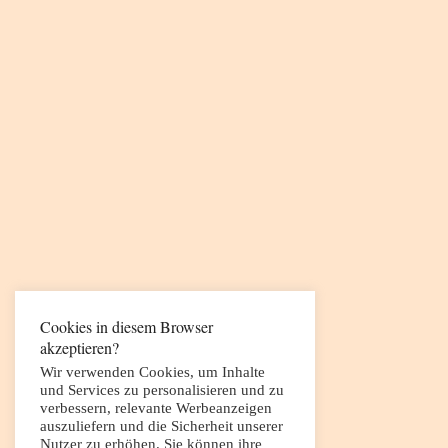
Cookies in diesem Browser
akzeptieren?
Wir verwenden Cookies, um Inhalte
und Services zu personalisieren und zu
verbessern, relevante Werbeanzeigen
auszuliefern und die Sicherheit unserer
Nutzer zu erhöhen. Sie können ihre