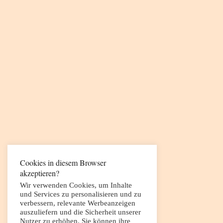
Cookies in diesem Browser
akzeptieren?
Wir verwenden Cookies, um Inhalte
und Services zu personalisieren und zu
verbessern, relevante Werbeanzeigen
auszuliefern und die Sicherheit unserer
Nutzer zu erhöhen. Sie können ihre