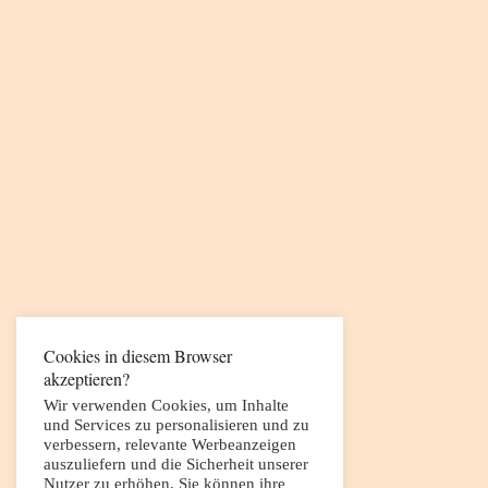
Cookies in diesem Browser
akzeptieren?
Wir verwenden Cookies, um Inhalte
und Services zu personalisieren und zu
verbessern, relevante Werbeanzeigen
auszuliefern und die Sicherheit unserer
Nutzer zu erhöhen. Sie können ihre