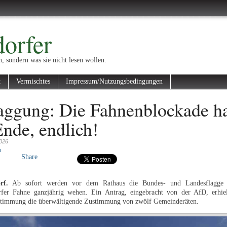
orfer
n, sondern was sie nicht lesen wollen.
t
Vermischtes
Impressum/Nutzungsbedingungen
aggung: Die Fahnenblockade h
Ende, endlich!
2026
n
Share
rf.
Ab sofort werden vor dem Rathaus die Bundes- und Landesflagge 
rfer Fahne ganzjährig wehen. Ein Antrag, eingebracht von der AfD, erhiel
stimmung die überwältigende Zustimmung von zwölf Gemeinderäten.