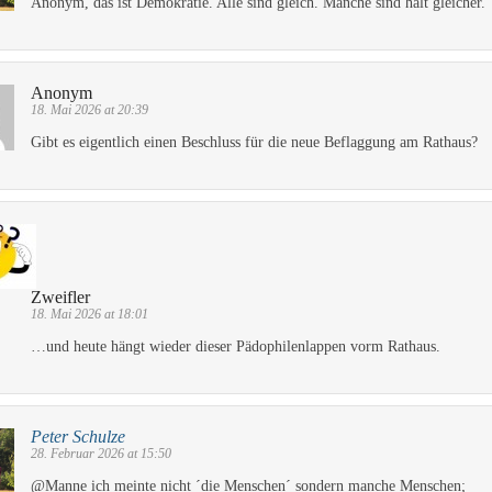
Anonym, das ist Demokratie. Alle sind gleich. Manche sind halt gleicher.
Anonym
18. Mai 2026 at 20:39
Gibt es eigentlich einen Beschluss für die neue Beflaggung am Rathaus?
Zweifler
18. Mai 2026 at 18:01
…und heute hängt wieder dieser Pädophilenlappen vorm Rathaus.
Peter Schulze
28. Februar 2026 at 15:50
@Manne ich meinte nicht ´die Menschen´ sondern manche Menschen;