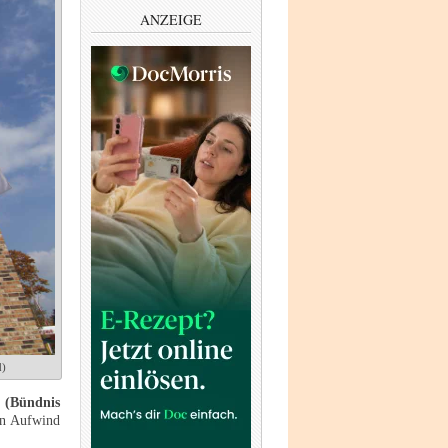
ANZEIGE
d)
 (Bündnis
hen Aufwind