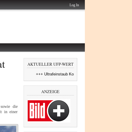
Log In
at
AKTUELLER UFP-WERT
+++ Ultrafeinstaub Konzentration am BER, Maximaler Eins
ANZEIGE
sowie die
t in einer