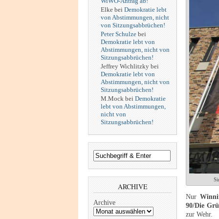
WiWO-Antrag ab!
Elke
bei
Demokratie lebt
von Abstimmungen, nicht
von Sitzungsabbrüchen!
Peter Schulze
bei
Demokratie lebt von
Abstimmungen, nicht von
Sitzungsabbrüchen!
Jeffrey Wichlitzky
bei
Demokratie lebt von
Abstimmungen, nicht von
Sitzungsabbrüchen!
M.Mock
bei
Demokratie
lebt von Abstimmungen,
nicht von
Sitzungsabbrüchen!
Si
ARCHIVE
Nur
Winni
Archive
90/Die Gr
zur Wehr.