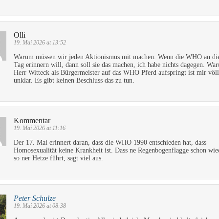
Olli
19. Mai 2026 at 13:52
Warum müssen wir jeden Aktionismus mit machen. Wenn die WHO an di
Tag erinnern will, dann soll sie das machen, ich habe nichts dagegen. Wa
Herr Witteck als Bürgermeister auf das WHO Pferd aufspringt ist mir völl
unklar. Es gibt keinen Beschluss das zu tun.
Kommentar
19. Mai 2026 at 11:16
Der 17. Mai erinnert daran, dass die WHO 1990 entschieden hat, dass
Homosexualität keine Krankheit ist. Dass ne Regenbogenflagge schon wie
so ner Hetze führt, sagt viel aus.
Peter Schulze
19. Mai 2026 at 08:38