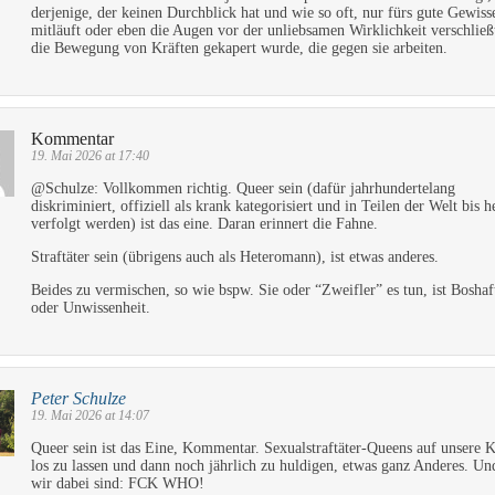
derjenige, der keinen Durchblick hat und wie so oft, nur fürs gute Gewiss
mitläuft oder eben die Augen vor der unliebsamen Wirklichkeit verschließt
die Bewegung von Kräften gekapert wurde, die gegen sie arbeiten.
Kommentar
19. Mai 2026 at 17:40
@Schulze: Vollkommen richtig. Queer sein (dafür jahrhundertelang
diskriminiert, offiziell als krank kategorisiert und in Teilen der Welt bis h
verfolgt werden) ist das eine. Daran erinnert die Fahne.
Straftäter sein (übrigens auch als Heteromann), ist etwas anderes.
Beides zu vermischen, so wie bspw. Sie oder “Zweifler” es tun, ist Boshaf
oder Unwissenheit.
Peter Schulze
19. Mai 2026 at 14:07
Queer sein ist das Eine, Kommentar. Sexualstraftäter-Queens auf unsere 
los zu lassen und dann noch jährlich zu huldigen, etwas ganz Anderes. U
wir dabei sind: FCK WHO!