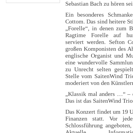
Sebastian Bach zu hören se
Ein besonderes Schmanker
Cottom. Das sind heitere S
„Forelle“, in denen zum B
Ragtime Forelle auf hum
serviert werden. Sefton 
großen Komponisten des Ab
englische Organist und Mu
eine wundervolle Sammlung
zu Unrecht selten gespiel
Stelle vom SaitenWind Trio
moderiert von den Künstlern
„Klassik mal anders …“ – e
Das ist das SaitenWind Trio
Das Konzert findet um 19 U
Finanzen statt. Vor je
Schlossführung angeboten
Aktuelle Infor